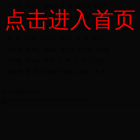
王靖然、吴军英、徐尧强、范 强、王洪莹、吴贞龙
点击进入首页
张吉生、张秋雁、孙梦觉、张 琦、顾海林、刘 彪
马 超、彭晓平、邵银龙、孙利雄、孙文磊、王安生
程 慧、王靖然、王亚楠、胡可为、许 鹏、闫 亮
杨海威、杨震乾、李春睿、谢剑波、陈沛龙、李东晨
李洁珊、林炳花、刘 超、王 刚、王 堃、王寅生
温徐敬、杨 强、张文静、张雪坚、赵锡艺、钟 臻
论文录取通知.pdf
(5.29 MB)
3536a38d5eb0ff20fee237b887c29b01.pdf